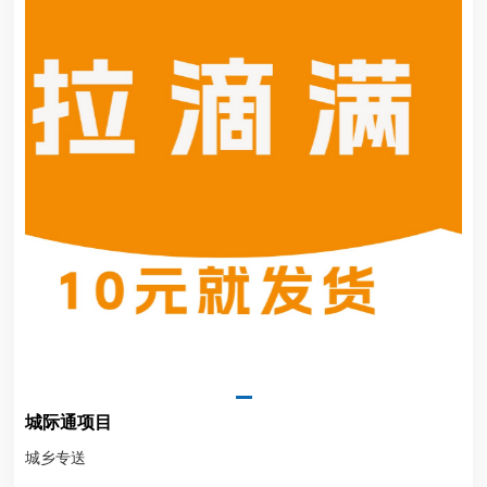
城际通项目
城乡专送