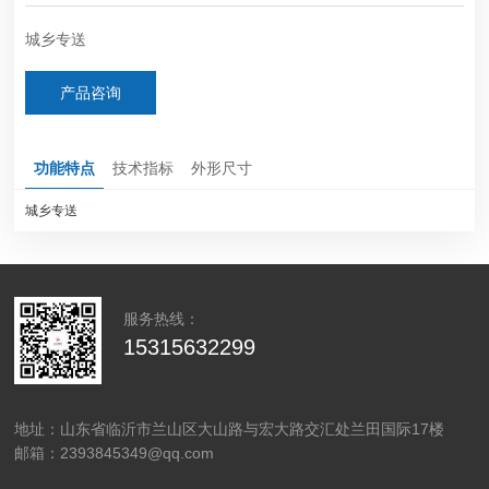
城乡专送
产品咨询
功能特点
技术指标
外形尺寸
城乡专送
服务热线：
15315632299
地址：山东省临沂市兰山区大山路与宏大路交汇处兰田国际17楼
邮箱：2393845349@qq.com